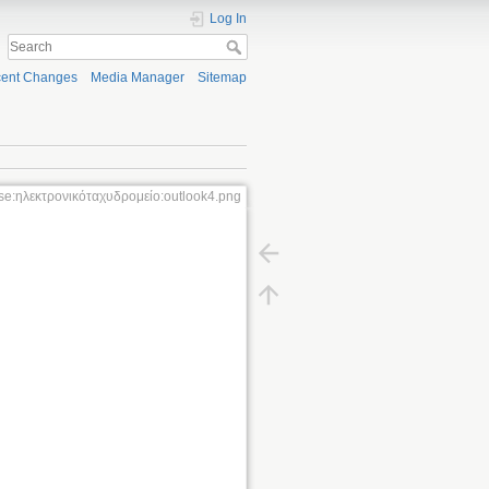
Log In
ent Changes
Media Manager
Sitemap
se:ηλεκτρονικόταχυδρομείο:outlook4.png