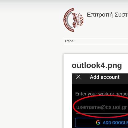
Επιτροπή Συσ
Trace:
outlook4.png